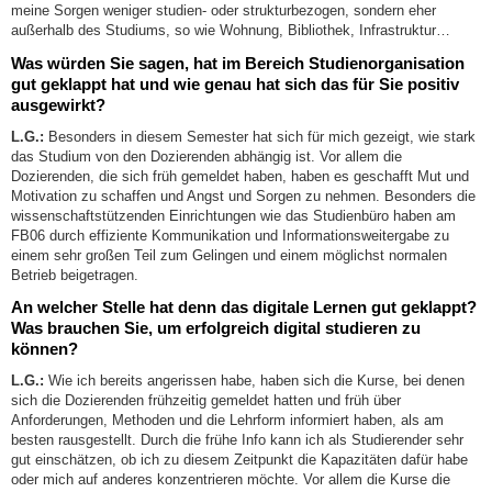
meine Sorgen weniger studien- oder strukturbezogen, sondern eher
außerhalb des Studiums, so wie Wohnung, Bibliothek, Infrastruktur…
Was würden Sie sagen, hat im Bereich Studienorganisation
gut geklappt hat und wie genau hat sich das für Sie positiv
ausgewirkt?
L.G.:
Besonders in diesem Semester hat sich für mich gezeigt, wie stark
das Studium von den Dozierenden abhängig ist. Vor allem die
Dozierenden, die sich früh gemeldet haben, haben es geschafft Mut und
Motivation zu schaffen und Angst und Sorgen zu nehmen. Besonders die
wissenschaftstützenden Einrichtungen wie das Studienbüro haben am
FB06 durch effiziente Kommunikation und Informationsweitergabe zu
einem sehr großen Teil zum Gelingen und einem möglichst normalen
Betrieb beigetragen.
An welcher Stelle hat denn das digitale Lernen gut geklappt?
Was brauchen Sie, um erfolgreich digital studieren zu
können?
L.G.:
Wie ich bereits angerissen habe, haben sich die Kurse, bei denen
sich die Dozierenden frühzeitig gemeldet hatten und früh über
Anforderungen, Methoden und die Lehrform informiert haben, als am
besten rausgestellt. Durch die frühe Info kann ich als Studierender sehr
gut einschätzen, ob ich zu diesem Zeitpunkt die Kapazitäten dafür habe
oder mich auf anderes konzentrieren möchte. Vor allem die Kurse die