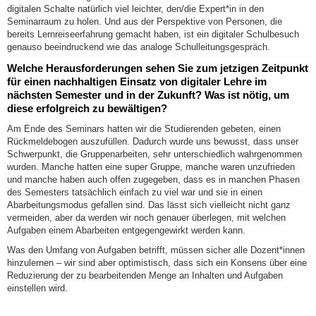
digitalen Schalte natürlich viel leichter, den/die Expert*in in den
Seminarraum zu holen. Und aus der Perspektive von Personen, die
bereits Lernreiseerfahrung gemacht haben, ist ein digitaler Schulbesuch
genauso beeindruckend wie das analoge Schulleitungsgespräch.
Welche Herausforderungen sehen Sie zum jetzigen Zeitpunkt
für einen nachhaltigen Einsatz von digitaler Lehre im
nächsten Semester und in der Zukunft? Was ist nötig, um
diese erfolgreich zu bewältigen?
Am Ende des Seminars hatten wir die Studierenden gebeten, einen
Rückmeldebogen auszufüllen. Dadurch wurde uns bewusst, dass unser
Schwerpunkt, die Gruppenarbeiten, sehr unterschiedlich wahrgenommen
wurden. Manche hatten eine super Gruppe, manche waren unzufrieden
und manche haben auch offen zugegeben, dass es in manchen Phasen
des Semesters tatsächlich einfach zu viel war und sie in einen
Abarbeitungsmodus gefallen sind. Das lässt sich vielleicht nicht ganz
vermeiden, aber da werden wir noch genauer überlegen, mit welchen
Aufgaben einem Abarbeiten entgegengewirkt werden kann.
Was den Umfang von Aufgaben betrifft, müssen sicher alle Dozent*innen
hinzulernen – wir sind aber optimistisch, dass sich ein Konsens über eine
Reduzierung der zu bearbeitenden Menge an Inhalten und Aufgaben
einstellen wird.